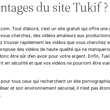
ntages du site Tukif ?
f.com. Tout d’abord, c’est un site gratuit qui offre u
 vous cherchez, des vidéos amateurs aux productions
ouvez trouver rapidement les vidéos que vous cherchez
opose des vidéos de haute qualité qui ne manqueront
onc être sûr d’en avoir pour votre argent. Enfin, Tuki
t en sécurité et que vos vidéos ne pourront être vues
pour tous ceux qui recherchent un site pornographiqu
tiliser et son environnement sécurisé, il n’est pas éton
.