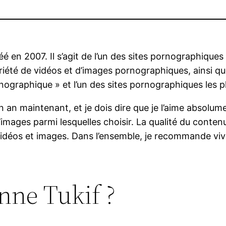
é en 2007. Il s’agit de l’un des sites pornographiques
iété de vidéos et d’images pornographiques, ainsi qu
ographique » et l’un des sites pornographiques les pl
n an maintenant, et je dois dire que je l’aime absolument
’images parmi lesquelles choisir. La qualité du conten
 vidéos et images. Dans l’ensemble, je recommande vi
ne Tukif ?