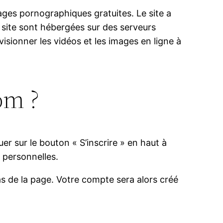
ges pornographiques gratuites. Le site a
u site sont hébergées sur des serveurs
isionner les vidéos et les images en ligne à
om ?
uer sur le bouton « S’inscrire » en haut à
s personnelles.
s de la page. Votre compte sera alors créé