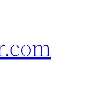
r.com