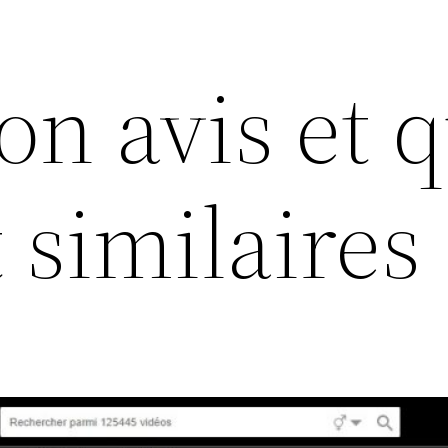
on avis et 
t similaires