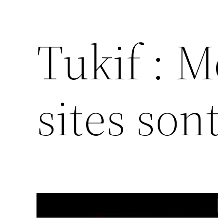
Tukif : M
sites son