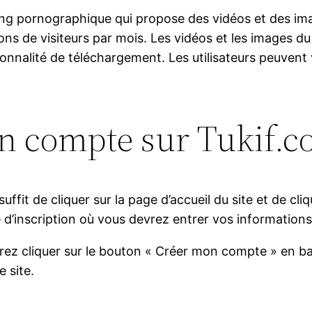
ing pornographique qui propose des vidéos et des ima
ons de visiteurs par mois. Les vidéos et les images d
onnalité de téléchargement. Les utilisateurs peuvent v
 compte sur Tukif.c
ffit de cliquer sur la page d’accueil du site et de cliq
ge d’inscription où vous devrez entrer vos information
rez cliquer sur le bouton « Créer mon compte » en ba
 site.