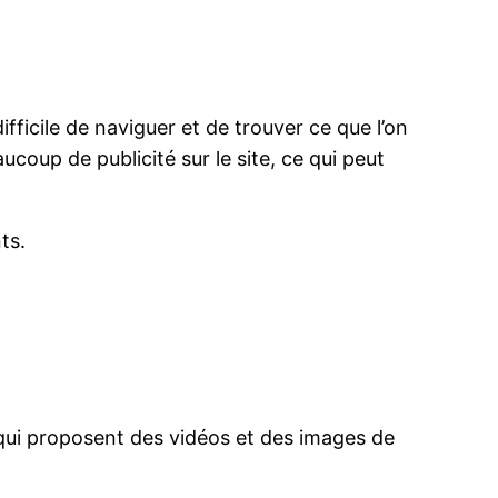
?
difficile de naviguer et de trouver ce que l’on
aucoup de publicité sur le site, ce qui peut
ts.
s qui proposent des vidéos et des images de