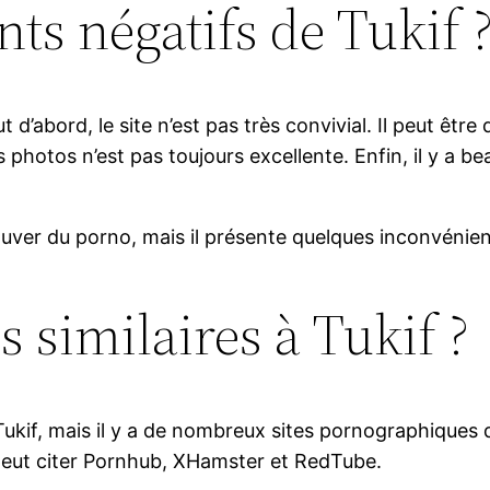
nts négatifs de Tukif 
 d’abord, le site n’est pas très convivial. Il peut être 
 photos n’est pas toujours excellente. Enfin, il y a be
ouver du porno, mais il présente quelques inconvénien
s similaires à Tukif ?
à Tukif, mais il y a de nombreux sites pornographique
n peut citer Pornhub, XHamster et RedTube.